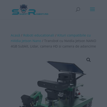
Acasă
/
Roboti educationali
/
Kituri compatibile cu
nVidia Jetson Nano
/ Transbot cu Nvidia Jetson NANO
4GB Subkit, Lidar, camera HD si camera de adancime