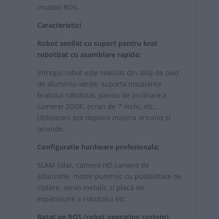
invatati ROS.
Caracteristici
Robot senilat cu suport pentru brat
robotizat cu asamblare rapida:
Intregul robot este realizat din aliaj de oxid
de aluminiu verde, suporta instalarea
bratului robotizat, panou de inclinare a
camerei 2DOF, ecran de 7 inchi, etc..
Utilizatorii pot depana masina oricand si
oriunde.
Configuratie hardware profesionala:
SLAM lidar, camera HD,camera de
adancime, motor puternic cu posibilitate de
codare, servo metalic si placă de
expansiune a robotului etc.
Bazat pe ROS (robot operating system):