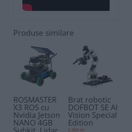
Produse similare
ROSMASTER
Brat robotic
X3 ROS cu
DOFBOT SE AI
Nvidia Jetson
Vision Special
NANO 4GB
Edition
Subkit, Lidar,
2.989
lei