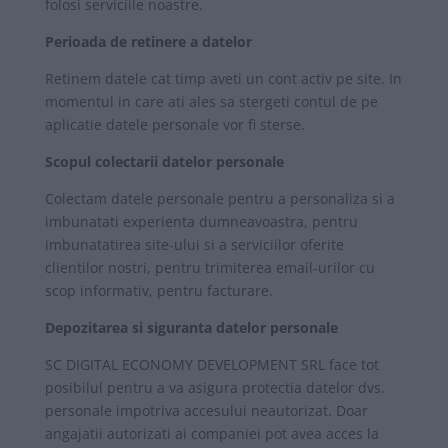
folosi serviciile noastre.
Perioada de retinere a datelor
Retinem datele cat timp aveti un cont activ pe site. In
momentul in care ati ales sa stergeti contul de pe
aplicatie datele personale vor fi sterse.
Scopul colectarii datelor personale
Colectam datele personale pentru a personaliza si a
imbunatati experienta dumneavoastra, pentru
imbunatatirea site-ului si a serviciilor oferite
clientilor nostri, pentru trimiterea email-urilor cu
scop informativ, pentru facturare.
Depozitarea si siguranta datelor personale
SC DIGITAL ECONOMY DEVELOPMENT SRL face tot
posibilul pentru a va asigura protectia datelor dvs.
personale impotriva accesului neautorizat. Doar
angajatii autorizati ai companiei pot avea acces la