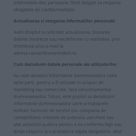
informatiile dvs. personale, fiind obligati sa respecte
obligatiile de confidentialitate.
Actualizarea si stergerea informatiilor personale
Aveti dreptul sa solicitati actualizarea, blocarea
datelor incorecte sau neconforme cu realitatea, prin
trimiterea unui e-mail la
adresa
contact@smartrobot.ro
.
Cum dezvaluim datele personale ale utilizatorilor
Nu vom dezvalui informatiile dumneavoastra catre
terte parti, pentru a fi utilizate in scopuri de
marketing sau comerciale, fara consimtamantul
dumneavoastra. Totusi, este posibil sa dezvăluim
informatiile dumneavoastra catre urmatoarele
entitati: furnizori de servicii (ex. compania de
contabilitate), instante de judecata, parchete sau
alte autoritati publice pentru a ne conforma legii sau
drept raspuns la o procedura legala obligatorie, altor