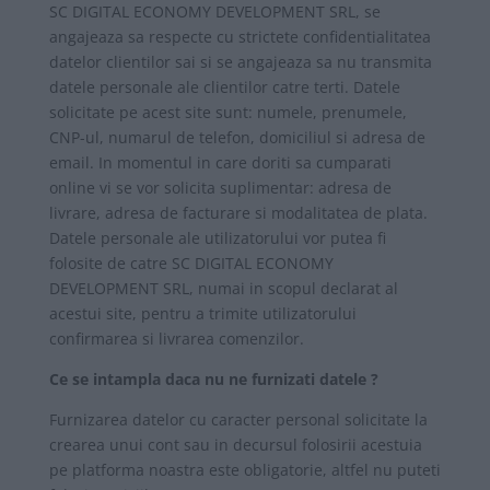
SC DIGITAL ECONOMY DEVELOPMENT SRL, se
angajeaza sa respecte cu strictete confidentialitatea
datelor clientilor sai si se angajeaza sa nu transmita
datele personale ale clientilor catre terti. Datele
solicitate pe acest site sunt: numele, prenumele,
CNP-ul, numarul de telefon, domiciliul si adresa de
email. In momentul in care doriti sa cumparati
online vi se vor solicita suplimentar: adresa de
livrare, adresa de facturare si modalitatea de plata.
Datele personale ale utilizatorului vor putea fi
folosite de catre SC DIGITAL ECONOMY
DEVELOPMENT SRL, numai in scopul declarat al
acestui site, pentru a trimite utilizatorului
confirmarea si livrarea comenzilor.
Ce se intampla daca nu ne furnizati datele ?
Furnizarea datelor cu caracter personal solicitate la
crearea unui cont sau in decursul folosirii acestuia
pe platforma noastra este obligatorie, altfel nu puteti