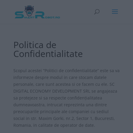
Politica de
Confidentialitate
Scopul acestei “Politici de confidentialitate” este sa va
informeze despre modul in care stocam datele
personale, care sunt acestea si ce facem cu ele. SC
DIGITAL ECONOMY DEVELOPMENT SRL se angajeaza
sa protejeze si sa respecte confidenţialitatea
dumneavoastra, intrucat reprezinta una dintre
preocuparile principale ale companiei cu sediul
social in str. Maxim Gorki, nr.2, Sector 1, Bucuresti,
Romania, in calitate de operator de date.