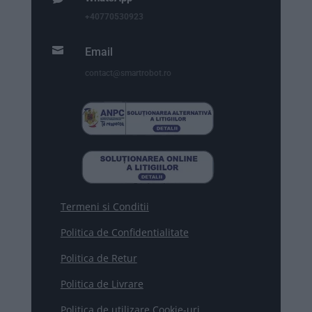
+40770530923

Email
contact@smartrobot.ro
Termeni si Conditii
Politica de Confidentialitate
Politica de Retur
Politica de Livrare
Politica de utilizare Cookie-uri