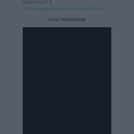
Raspberry Pi 5
http://www.yahboom.net/study/Dofbot-Pi
FILM PREZENTARE