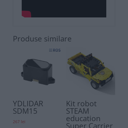
Produse similare
YDLIDAR
Kit robot
SDM15
STEAM
education
267
lei
Super Carrier