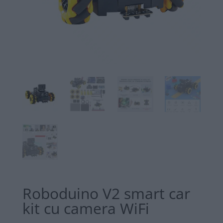
Roboduino V2 smart car
kit cu camera WiFi