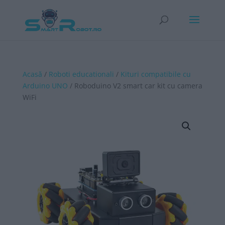
Acasă
/
Roboti educationali
/
Kituri compatibile cu
Arduino UNO
/ Roboduino V2 smart car kit cu camera
WiFi